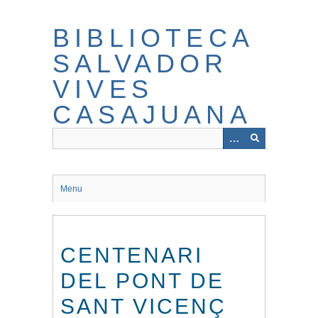
Salta
al
BIBLIOTECA
contingut
principal
SALVADOR
VIVES
CASAJUANA
Menu
CENTENARI
DEL PONT DE
SANT VICENÇ