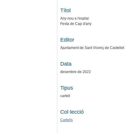
Títol
Any nou a l'esplai
Festa de Cap d'any
Editor
Ajuntament de Sant Vicenç de Castellet
Data
desembre de 2022
Tipus
cartell
Col·lecció
Cartells