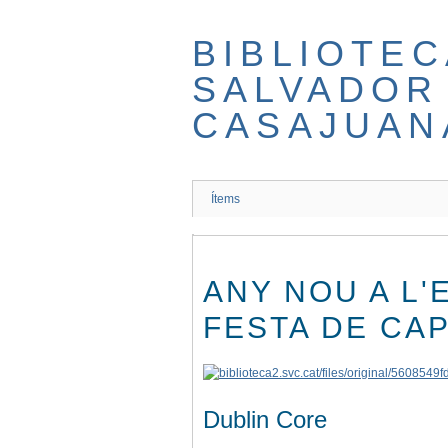
Salta
al
BIBLIOTEC
contingut
principal
SALVADOR
CASAJUAN
Ítems
ANY NOU A L'
FESTA DE CAP
Dublin Core