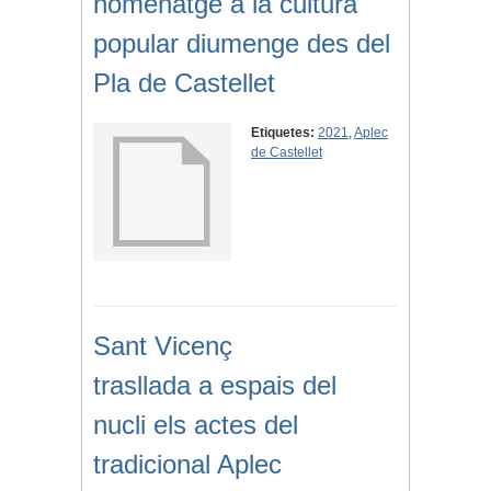
homenatge a la cultura
popular diumenge des del
Pla de Castellet
Etiquetes:
2021
,
Aplec
de Castellet
Sant Vicenç
trasllada a espais del
nucli els actes del
tradicional Aplec