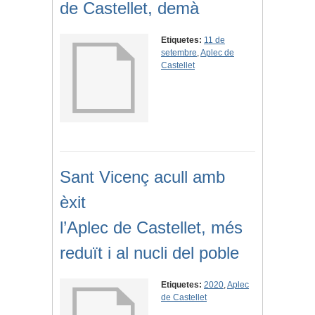
de Castellet, demà
Etiquetes:
11 de
setembre
,
Aplec de
Castellet
Sant Vicenç acull amb
èxit
l’Aplec de Castellet, més
reduït i al nucli del poble
Etiquetes:
2020
,
Aplec
de Castellet