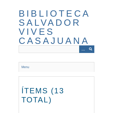
Salta
al
BIBLIOTECA
contingut
principal
SALVADOR
VIVES
CASAJUANA
Menu
ÍTEMS (13
TOTAL)