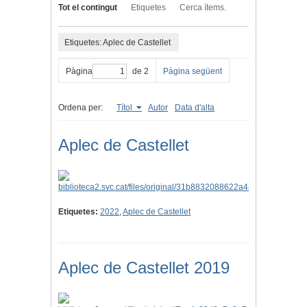
Tot el contingut
Etiquetes
Cerca ítems.
Etiquetes: Aplec de Castellet
Pàgina
de 2
Pàgina següent
Ordena per:
Títol
Autor
Data d'alta
Aplec de Castellet
Etiquetes:
2022
,
Aplec de Castellet
Aplec de Castellet 2019