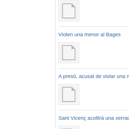
Violen una menor al Bages
A presó, acusat de violar una 
Sant Vicenç acollirà una xerrad