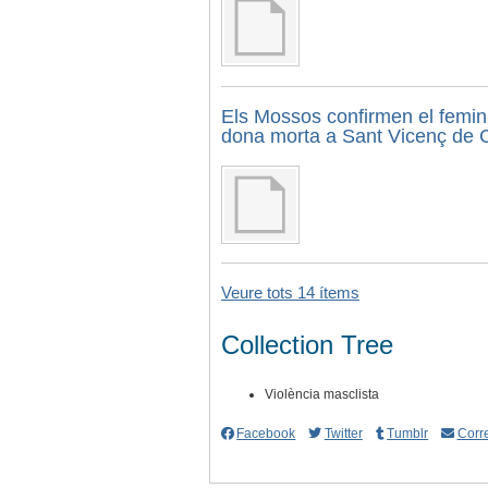
Els Mossos confirmen el femini
dona morta a Sant Vicenç de C
Veure tots 14 ítems
Collection Tree
Violència masclista
Facebook
Twitter
Tumblr
Corre