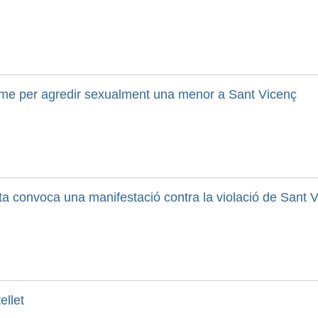
home per agredir sexualment una menor a Sant Vicenç
uita convoca una manifestació contra la violació de Sant 
ellet