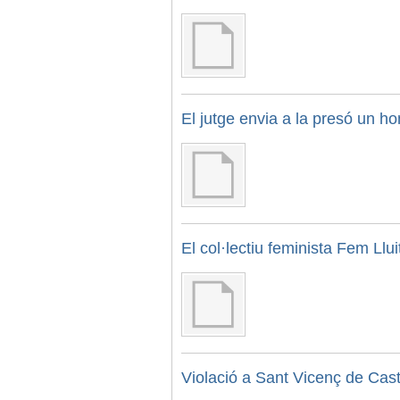
El jutge envia a la presó un 
El col·lectiu feminista Fem Ll
Violació a Sant Vicenç de Cast