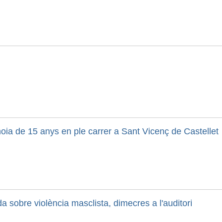
noia de 15 anys en ple carrer a Sant Vicenç de Castellet
a sobre violència masclista, dimecres a l'auditori